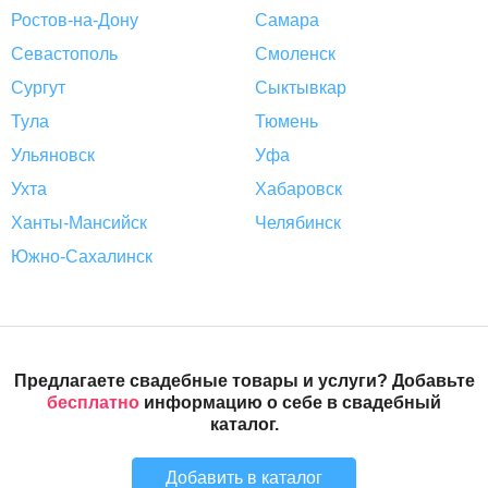
Ростов-на-Дону
Самара
Севастополь
Смоленск
Сургут
Сыктывкар
Тула
Тюмень
Ульяновск
Уфа
Ухта
Хабаровск
Ханты-Мансийск
Челябинск
Южно-Сахалинск
Предлагаете свадебные товары и услуги? Добавьте
бесплатно
информацию о себе в свадебный
каталог.
Добавить в каталог