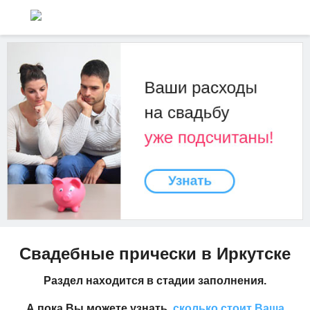
Свадебные прически в Иркутске
Раздел находится в стадии заполнения.
А пока Вы можете узнать,
сколько стоит Ваша